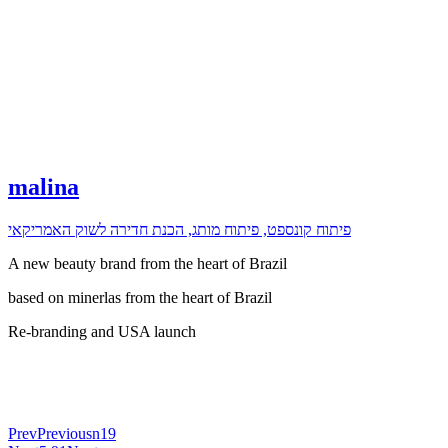
malina
פיתוח קונספט, פיתוח מותג, הכנת חדירה לשוק האמריקאי
A new beauty brand from the heart of Brazil
based on minerlas from the heart of Brazil
Re-branding and USA launch
Prev
Previous
n19